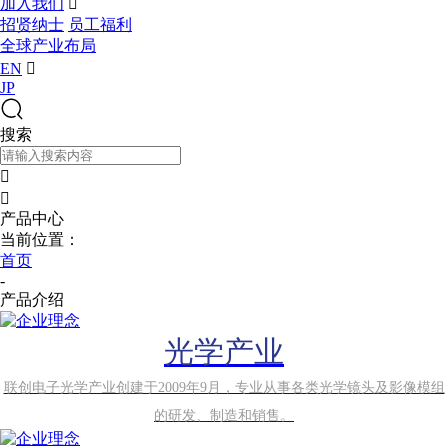
加入我们

招贤纳士
员工福利
全球产业布局
EN

JP
搜索


产品中心
当前位置：
首页
-
产品介绍
光学产业
联创电子光学产业创建于2009年9月，专业从事各类光学镜头及影像模组
的研发、制造和销售。