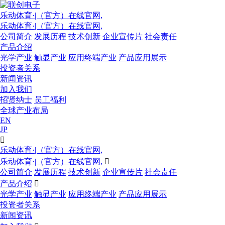
乐动体育·|（官方）在线官网,
乐动体育·|（官方）在线官网,
公司简介
发展历程
技术创新
企业宣传片
社会责任
产品介绍
光学产业
触显产业
应用终端产业
产品应用展示
投资者关系
新闻资讯
加入我们
招贤纳士
员工福利
全球产业布局
EN
JP

乐动体育·|（官方）在线官网,
乐动体育·|（官方）在线官网,

公司简介
发展历程
技术创新
企业宣传片
社会责任
产品介绍

光学产业
触显产业
应用终端产业
产品应用展示
投资者关系
新闻资讯