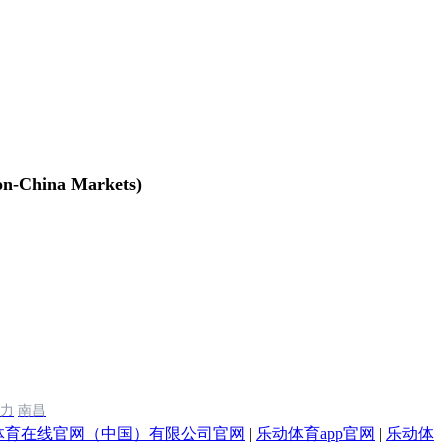
na Markets)
力
南昌
体育在线官网（中国）有限公司官网
|
乐动体育app官网
|
乐动体