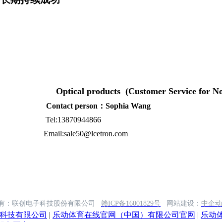
ts (Customer Service for Non-Chi
son：Sophia Wang
13870944866
l:sale50@lcetron.com
有：联创电子科技股份有限公司
赣ICP备16001829号
网站建设：
中企动
科技有限公司
|
乐动体育在线官网（中国）有限公司官网
|
乐动