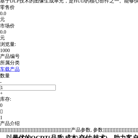
基于DLP技术的图像生成单元，是HUD的核心部件之一。能
零售价
0.0
元
市场价
0.0
元
浏览量:
1000
产品编号
所属分类
车载产品
数量
-
+
库存:
0

1
产品介绍
[[[[[[[[[[[[[[[[[[[[[[[[[[[[[[[[[[[[[[[[[[[[[[产品参数, 参数]]]]]]]]]]]]]]]]]]]]]]]]]
以最优的QCDT(品质\成本\交付\技术)，助力客