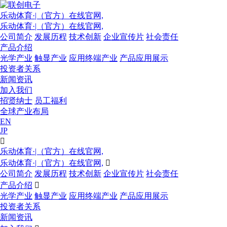
乐动体育·|（官方）在线官网,
乐动体育·|（官方）在线官网,
公司简介
发展历程
技术创新
企业宣传片
社会责任
产品介绍
光学产业
触显产业
应用终端产业
产品应用展示
投资者关系
新闻资讯
加入我们
招贤纳士
员工福利
全球产业布局
EN
JP

乐动体育·|（官方）在线官网,
乐动体育·|（官方）在线官网,

公司简介
发展历程
技术创新
企业宣传片
社会责任
产品介绍

光学产业
触显产业
应用终端产业
产品应用展示
投资者关系
新闻资讯